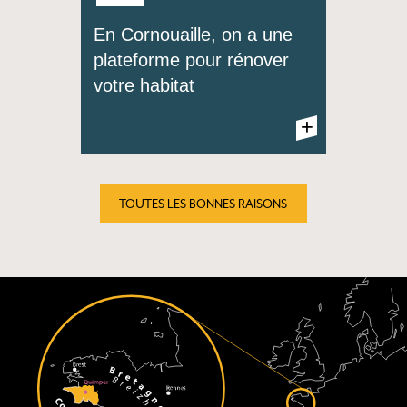
En Cornouaille, on a une
Kemper Kerne = Quimper
plateforme pour rénover
Cornouaille en breton
votre habitat
+
+
TOUTES LES BONNES RAISONS