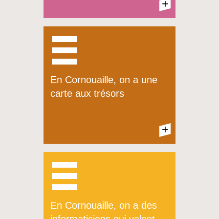
+
+
En Cornouaille, on a une
Kemper Kerne = Quimper
carte aux trésors
Cornouaille en breton
+
+
En Cornouaille, on a des
Kemper Kerne = Quimper