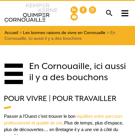
Accueil
>
Les bonnes raisons de vivre en Cornouaille
>
En
Cornouaille, ici aussi il y a des bouchons
En Cornouaille, ici aussi
il y a des bouchons
POUR VIVRE | POUR TRAVAILLER
Passer à l’Ouest c’est trouver le bon
équilibre entre parcours
professionnel et qualité de vie
. Plus de temps, plus d’espace,
plus de découvertes… en Bretagne il y a une vie à côté du