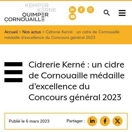
Accueil
>
Nos actus
>
Cidrerie Kerné : un cidre de Cornouaille
médaille d’excellence du Concours général 2023
Cidrerie Kerné : un cidre
de Cornouaille médaille
d’excellence du
Concours général 2023
Partager :
Publié le 6 mars 2023