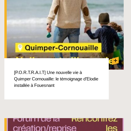
+
[P.O.R.T.R.A.I.T] Une nouvelle vie à
Quimper Cornouaille: le témoignage d’Elodie
installée à Fouesnant