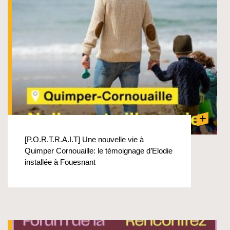
+
[P.O.R.T.R.A.I.T] Une nouvelle vie à
Quimper Cornouaille: le témoignage d’Elodie
installée à Fouesnant