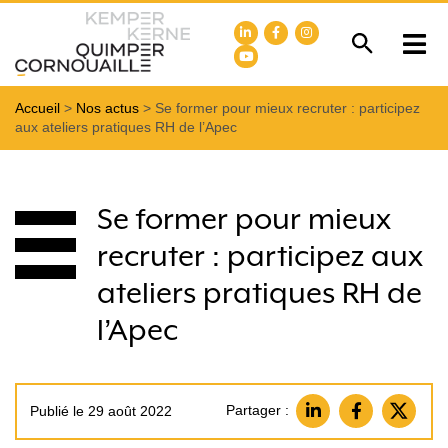
Accueil
>
Nos actus
>
Se former pour mieux recruter : participez
aux ateliers pratiques RH de l’Apec
Se former pour mieux
recruter : participez aux
ateliers pratiques RH de
l’Apec
Partager :
Publié le 29 août 2022