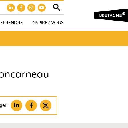
REPRENDRE
INSPIREZ-VOUS
 Concarneau
ger :