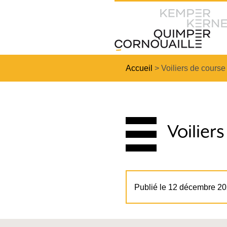
Accueil
>
Voiliers de cours
Voilier
Publié le 12 décembre 2