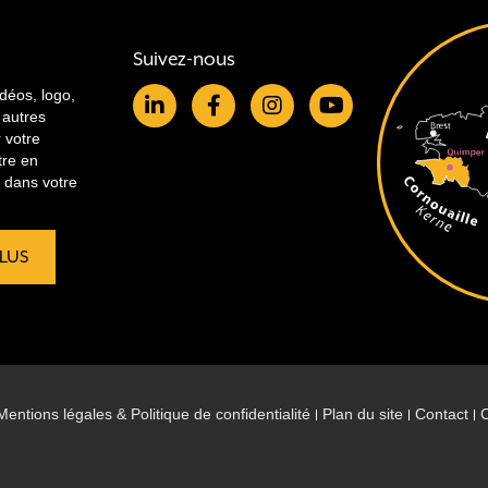
Suivez-nous
idéos, logo,
 autres
r votre
tre en
re dans votre
PLUS
Mentions légales & Politique de confidentialité
Plan du site
Contact
C