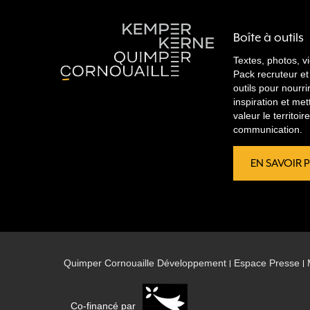
Boîte à outils
Textes, photos, v
Pack recruteur et
outils pour nourri
inspiration et met
valeur le territoi
communication.
EN SAVOIR 
Quimper Cornouaille Développement
Espace Presse
Co-financé par