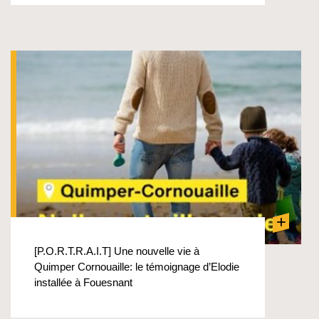
+
[P.O.R.T.R.A.I.T] Une nouvelle vie à
Quimper Cornouaille: le témoignage d’Elodie
installée à Fouesnant