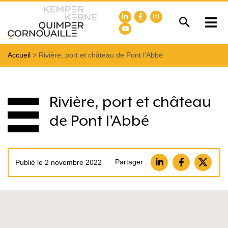
Accueil
>
Rivière, port et château de Pont l’Abbé
Rivière, port et château
de Pont l’Abbé
Partager :
Publié le 2 novembre 2022