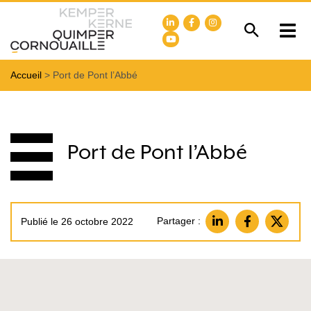
Accueil
>
Port de Pont l’Abbé
Port de Pont l’Abbé
Partager :
Publié le 26 octobre 2022