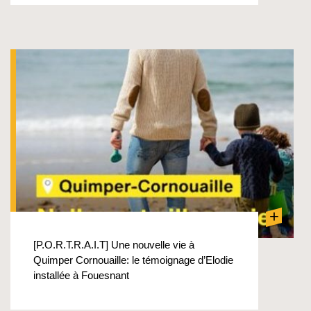
+
[P.O.R.T.R.A.I.T] Une nouvelle vie à
Quimper Cornouaille: le témoignage d’Elodie
installée à Fouesnant