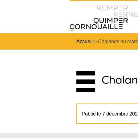
Accueil
>
Chalands au marc
Chalan
Publié le 7 décembre 20