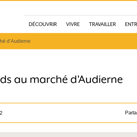
DÉCOUVRIR
VIVRE
TRAVAILLER
ENT
hé d’Audierne
ds au marché d’Audierne
Parta
22