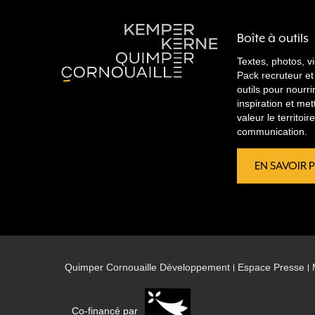
Boîte à outils
Textes, photos, v
Pack recruteur et
outils pour nourri
inspiration et met
valeur le territoi
communication.
EN SAVOIR 
Quimper Cornouaille Développement
Espace Presse
Co-financé par