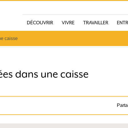
DÉCOUVRIR
VIVRE
TRAVAILLER
ENT
ne caisse
ées dans une caisse
Parta