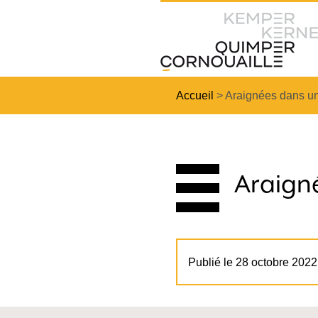
Accueil
>
Araignées dans u
Araign
Publié le 28 octobre 2022