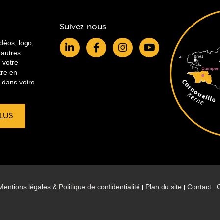
Suivez-nous
idéos, logo,
 autres
r votre
tre en
re dans votre
PLUS
Mentions légales & Politique de confidentialité
Plan du site
Contact
C