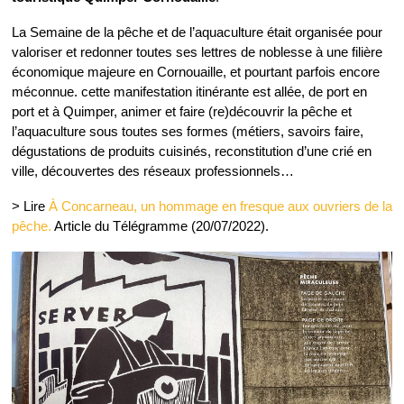
La Semaine de la pêche et de l’aquaculture était organisée pour
valoriser et redonner toutes ses lettres de noblesse à une filière
économique majeure en Cornouaille, et pourtant parfois encore
méconnue. cette manifestation itinérante est allée, de port en
port et à Quimper, animer et faire (re)découvrir la pêche et
l’aquaculture sous toutes ses formes (métiers, savoirs faire,
dégustations de produits cuisinés, reconstitution d’une crié en
ville, découvertes des réseaux professionnels…
> Lire
À Concarneau, un hommage en fresque aux ouvriers de la
pêche.
Article du Télégramme (20/07/2022).