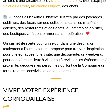
artistes d’une créativité folle :
Marianne Larvol
, Olivier Lacpique,
Valérie Le Roux
,
Alexandra Duprez
, des chefs….
26 pages d’un “Autre Finistère” illustrés par des paysages
sublimes, des focus sur des collections dans les musées et
galeries, des restaurants et des chefs, du patrimoine à visiter,
des boutiques … à consommer sans modération !
Un
carnet de route
pour un séjour dans une destination
totalement à l’ouest vous est proposé pour trouver l’inspiration
pour une échappée, une visite, une découverte, un week-end,
pour connaître les lieux à visiter ou à revisiter, les événements à
proximité, découvrir les personnes qui font de la Cornouaille un
territoire aussi convivial, attachant et créatif !
VIVRE VOTRE EXPÉRIENCE
CORNOUAILLAISE