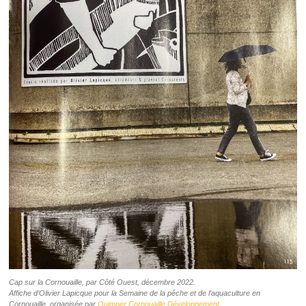
Cap sur la Cornouaille, par Côté Ouest, décembre 2022.
Affiche d’Olivier Lapicque pour la Semaine de la pêche et de l’aquaculture en
Cornouaille, organisée par
Quimper Cornouaille Développement
,