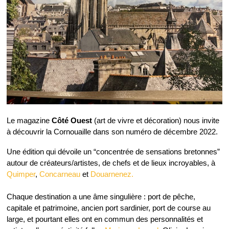
Le magazine
Côté Ouest
(art de vivre et décoration) nous invite
à découvrir la Cornouaille dans son numéro de décembre 2022.
Une édition qui dévoile un “concentrée de sensations bretonnes”
autour de créateurs/artistes, de chefs et de lieux incroyables, à
Quimper
,
Concarneau
et
Douarnenez⁠.
Chaque destination a une âme singulière : port de pêche,
capitale et patrimoine, ancien port sardinier, port de course au
large, et pourtant elles ont en commun des personnalités et