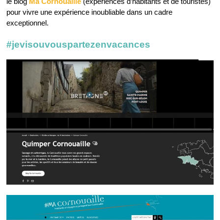
le blog
Ma Cornouaille
(expériences d’habitants et de touristes)
pour vivre une expérience inoubliable dans un cadre
exceptionnel.
#jevisouvouspartezenvacances⁠