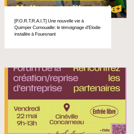
+
[P.O.R.T.R.A.I.T] Une nouvelle vie à
Quimper Cornouaille: le témoignage d’Elodie
installée à Fouesnant