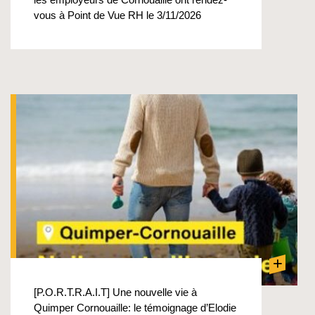
vous à Point de Vue RH le 3/11/2026
+
[P.O.R.T.R.A.I.T] Une nouvelle vie à
Quimper Cornouaille: le témoignage d’Elodie