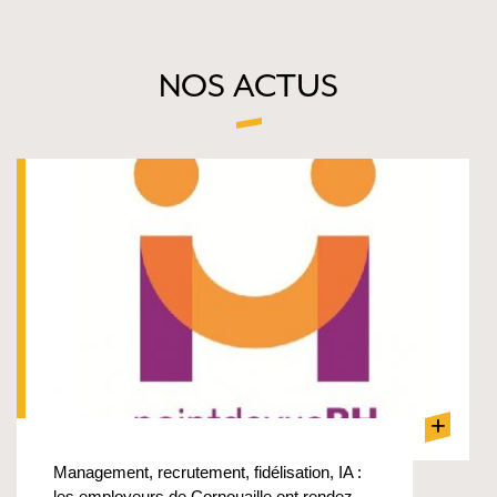
NOS ACTUS
+
Management, recrutement, fidélisation, IA :
les employeurs de Cornouaille ont rendez-