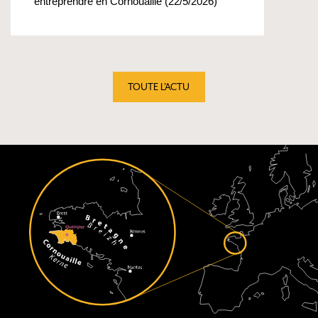
entreprendre en Cornouaille (22/5/2026)
TOUTE L'ACTU