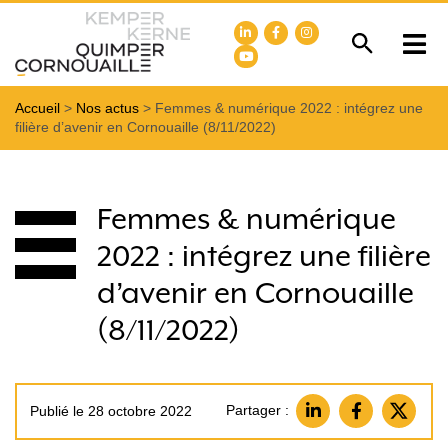
Accueil
>
Nos actus
>
Femmes & numérique 2022 : intégrez une
filière d’avenir en Cornouaille (8/11/2022)
Femmes & numérique
2022 : intégrez une filière
d’avenir en Cornouaille
(8/11/2022)
Partager :
Publié le 28 octobre 2022