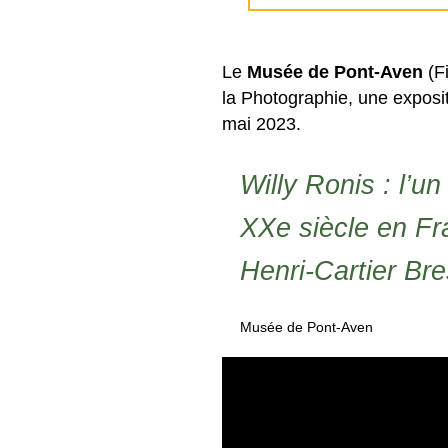
Le
Musée de Pont-Aven
(Fi
la Photographie, une expos
mai 2023.
Willy Ronis : l’u
XXe siècle en Fr
Henri-Cartier Br
Musée de Pont-Aven