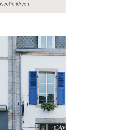
seePontAven