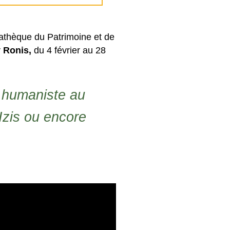
iathèque du Patrimoine et de
y Ronis,
du 4 février au 28
e humaniste au
Izis ou encore