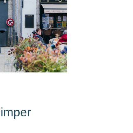
imper