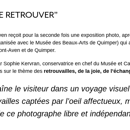
“SE RETROUVER”
en reçoit pour la seconde fois une exposition photo, ap
anisée avec le Musée des Beaux-Arts de Quimper) qui av
 Pont-Aven et de Quimper.
r Sophie Kervran, conservatrice en chef du Musée et C
s sur le thème des
retrouvailles, de la joie, de l’écha
aîne le visiteur dans un voyage visue
ailles captées par l’oeil affectueux, 
de ce photographe libre et indépendan