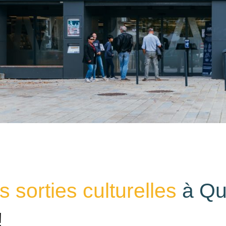
 sorties culturelles
à Qu
!