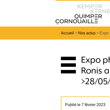
Accueil
>
Nos actus
>
Expo 
Expo ph
Ronis 
>28/05
Publié le 7 février 2023