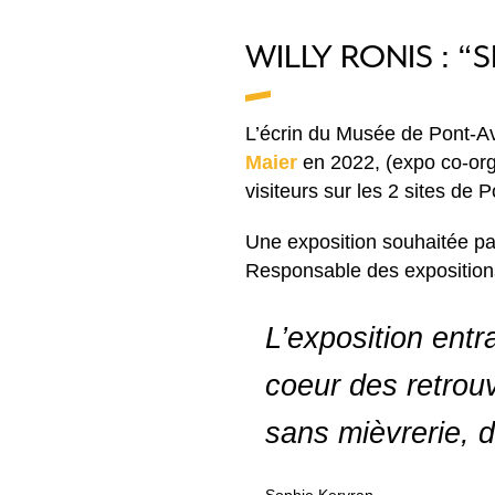
WILLY RONIS : 
L’écrin du Musée de Pont-Av
Maier
en 2022, (expo co-org
visiteurs sur les 2 sites de
Une exposition souhaitée pa
Responsable des exposition
L’exposition entr
coeur des retrouv
sans mièvrerie, 