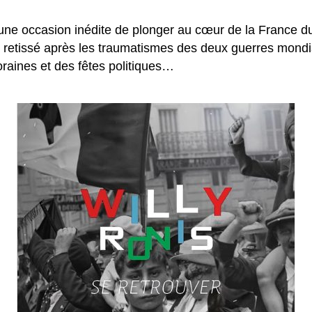
 une occasion inédite de plonger au cœur de la France du
ial retissé après les traumatismes des deux guerres mon
oraines et des fêtes politiques…