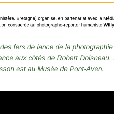
nistère, Bretagne) organise, en partenariat avec la Méd
ition consacrée au photographe-reporter humaniste
Will
n des fers de lance de la photographi
ance aux côtés de Robert Doisneau, 
esson est au Musée de Pont-Aven.