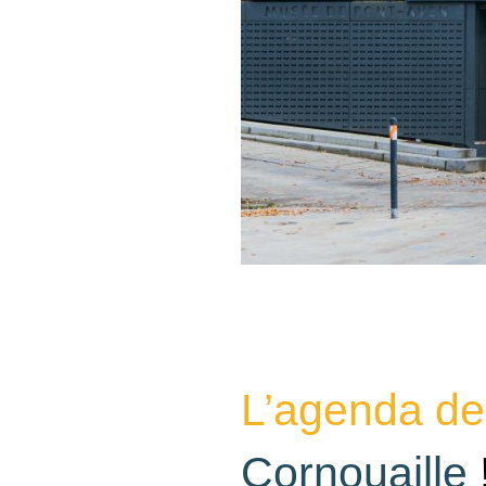
L’agenda des
Cornouaille