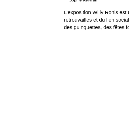
Sophie Kervran
L’exposition Willy Ronis est
retrouvailles et du lien soc
des guinguettes, des fêtes f