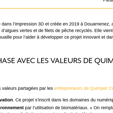
Parta
e dans l’impression 3D et créée en 2019 à Douarnenez, a
 d’algues vertes et de filets de pêche recyclés. Elle vient
uaille pour l’aider à développer ce projet innovant et d
HASE AVEC LES VALEURS DE QUI
es valeurs partagées par les
entrepreneurs de Quimper Co
vation
. Ce projet s’inscrit dans les domaines du numér
ironnement
par l’utilisation de biomatériaux. « On rempl