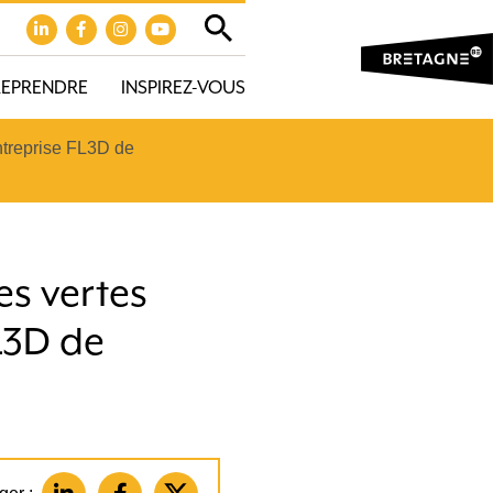
REPRENDRE
INSPIREZ-VOUS
entreprise FL3D de
es vertes
FL3D de