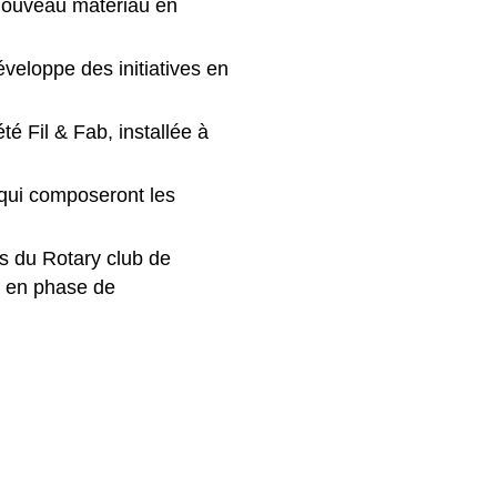
 nouveau matériau en
veloppe des initiatives en
té Fil & Fab, installée à
s qui composeront les
rs du Rotary club de
s en phase de