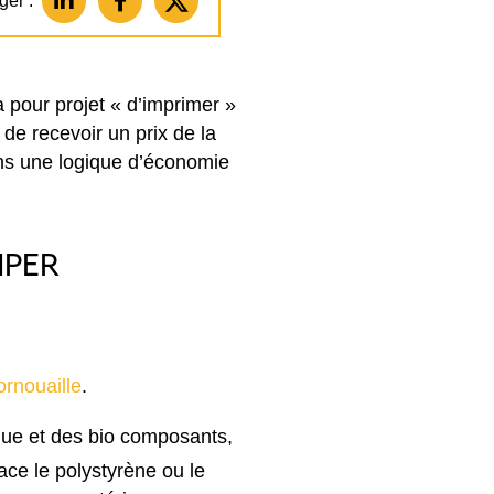
ger :
 pour projet « d’imprimer »
 de recevoir un prix de la
ans une logique d’économie
MPER
rnouaille
.
ique et des bio composants,
ace le polystyrène ou le