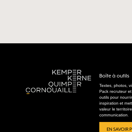
Boîte à outils
Textes, photos, v
Pack recruteur et
outils pour nourri
inspiration et met
valeur le territoi
communication.
EN SAVOIR 