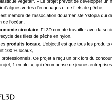
lastique végétal*. » Le projet prévoit de développer un
ir d’algues vertes d’échouages et de filets de pêche,
est membre de l’association douarneniste Ystopia qui dé
n de l’océan,
conomie circulaire
. FL3D compte travailler avec la socié
 recycle des filets de pêche en nylon,
 les
produits locaux
. L’objectif est que tous les produit
ent 100 % locaux,
x
professionnels. Ce projet a reçu un prix lors du concou
 projet, 1 emploi », qui récompense de jeunes entreprise
FL3D