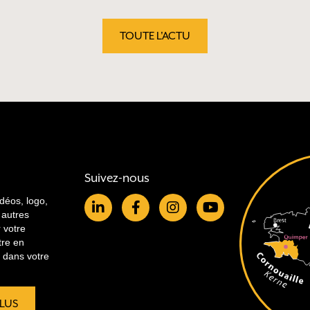
TOUTE L'ACTU
Suivez-nous
idéos, logo,
 autres
r votre
tre en
re dans votre
PLUS