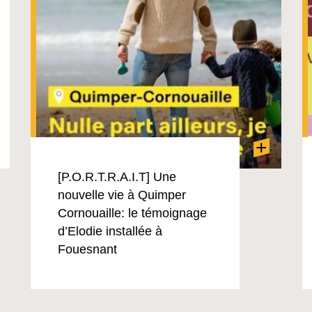
+
[P.O.R.T.R.A.I.T] Une
nouvelle vie à Quimper
Cornouaille: le témoignage
d’Elodie installée à
Fouesnant