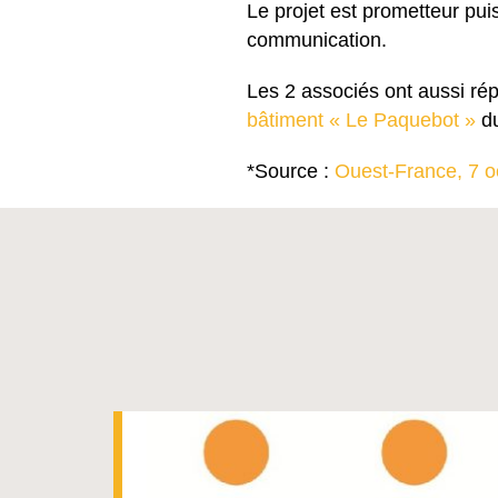
Le projet est prometteur pui
communication.
Les 2 associés ont aussi rép
bâtiment « Le Paquebot »
du
*Source :
Ouest-France, 7 o