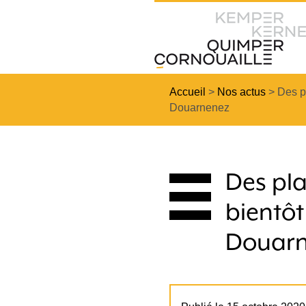
Accueil
>
Nos actus
>
Des p
Douarnenez
Des pla
bientôt
Douar