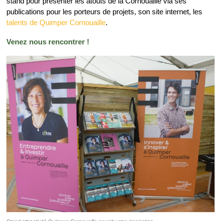
stand pour présenter les atouts de la Cornouaille via ses
publications pour les porteurs de projets, son site internet, les
talents de Quimper Cornouaille
.
Venez nous rencontrer !