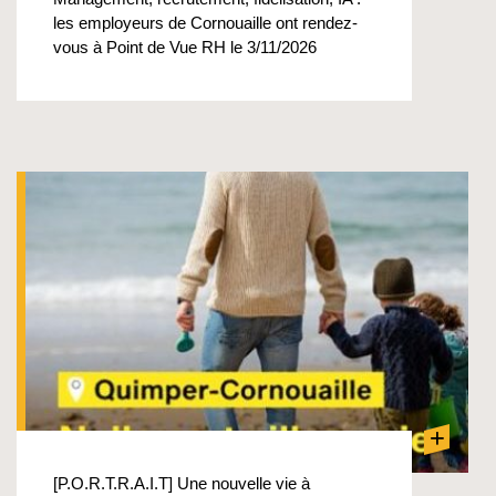
les employeurs de Cornouaille ont rendez-
vous à Point de Vue RH le 3/11/2026
+
[P.O.R.T.R.A.I.T] Une nouvelle vie à