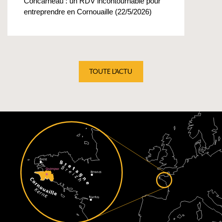
Concarneau : un RDV incontournable pour
entreprendre en Cornouaille (22/5/2026)
TOUTE L'ACTU