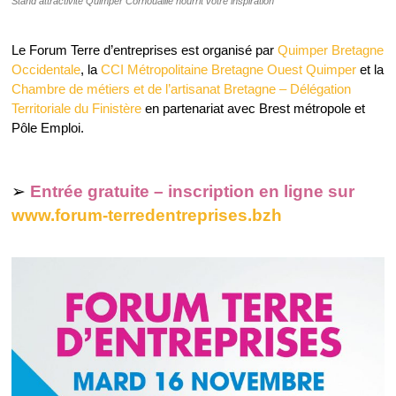
Stand attractivité Quimper Cornouaille nourrit votre inspiration
Le Forum Terre d’entreprises est organisé par
Quimper Bretagne
Occidentale
, la
CCI Métropolitaine Bretagne Ouest Quimper
et la
Chambre de métiers et de l’artisanat Bretagne – Délégation
Territoriale du Finistère
en partenariat avec Brest métropole et
Pôle Emploi.
➢
Entrée gratuite – inscription en ligne sur
www.forum-terredentreprises.bzh