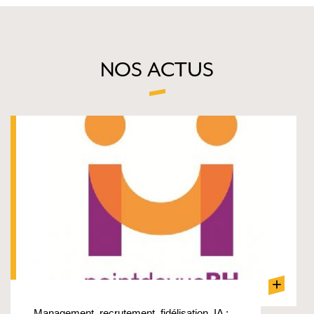
NOS ACTUS
+
Management, recrutement, fidélisation, IA :