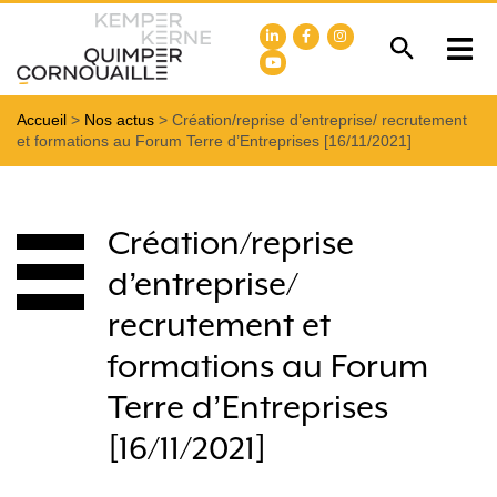
Accueil
>
Nos actus
>
Création/reprise d’entreprise/ recrutement
et formations au Forum Terre d’Entreprises [16/11/2021]
Création/reprise
d’entreprise/
recrutement et
formations au Forum
Terre d’Entreprises
[16/11/2021]