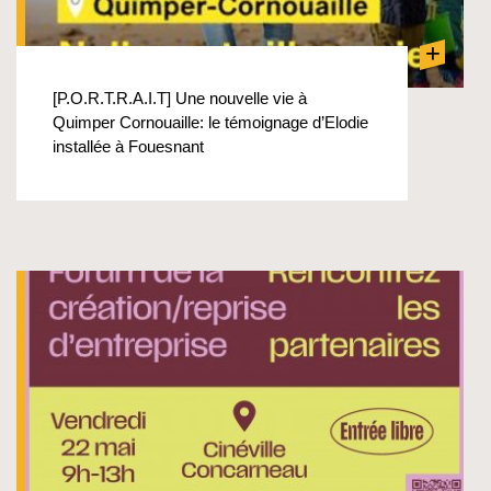
+
[P.O.R.T.R.A.I.T] Une nouvelle vie à
Quimper Cornouaille: le témoignage d’Elodie
installée à Fouesnant