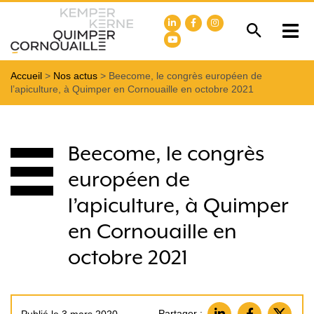
Accueil
>
Nos actus
>
Beecome, le congrès européen de
l’apiculture, à Quimper en Cornouaille en octobre 2021
Beecome, le congrès
européen de
l’apiculture, à Quimper
en Cornouaille en
octobre 2021
Partager :