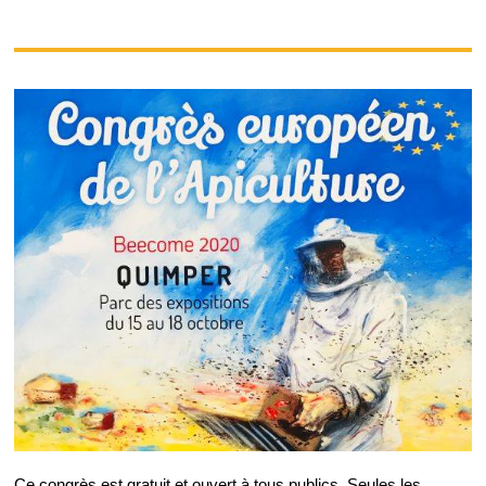
Ce congrès est gratuit et ouvert à tous publics. Seules les