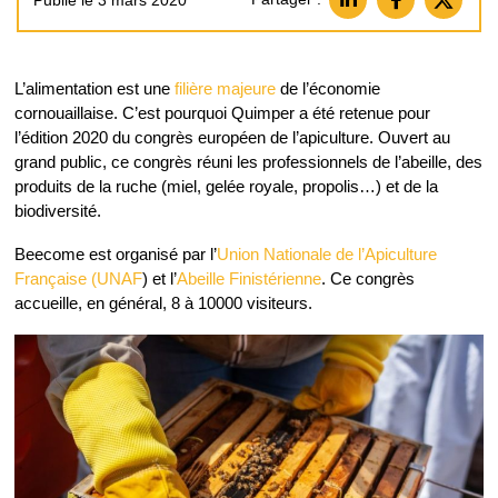
Publié le 3 mars 2020
L’alimentation est une
filière majeure
de l’économie
cornouaillaise. C’est pourquoi Quimper a été retenue pour
l’édition 2020 du congrès européen de l’apiculture. Ouvert au
grand public, ce congrès réuni les professionnels de l’abeille, des
produits de la ruche (miel, gelée royale, propolis…) et de la
biodiversité.
Beecome est organisé par l’
Union Nationale de l’Apiculture
Française (UNAF
) et l’
Abeille Finistérienne
. Ce congrès
accueille, en général, 8 à 10000 visiteurs.