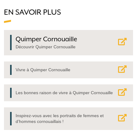
EN SAVOIR PLUS
Quimper Cornouaille
Découvrir Quimper Cornouaille
Vivre à Quimper Cornouaille
Les bonnes raison de vivre à Quimper Cornouaille
Inspirez-vous avec les portraits de femmes et
d’hommes cornouaillais !