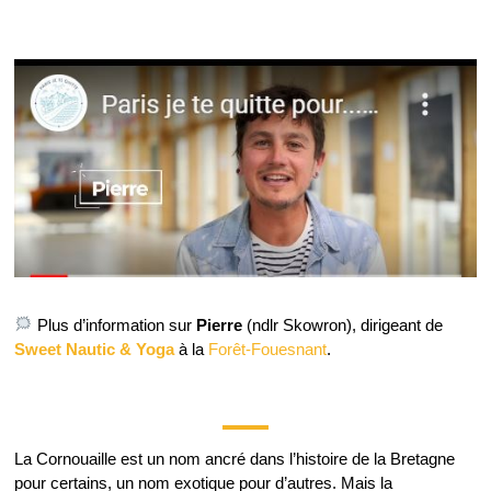
Plus d’information sur
Pierre
(ndlr Skowron), dirigeant de
Sweet Nautic & Yoga
à la
Forêt-Fouesnant
.
La Cornouaille est un nom ancré dans l’histoire de la Bretagne
pour certains, un nom exotique pour d’autres. Mais la