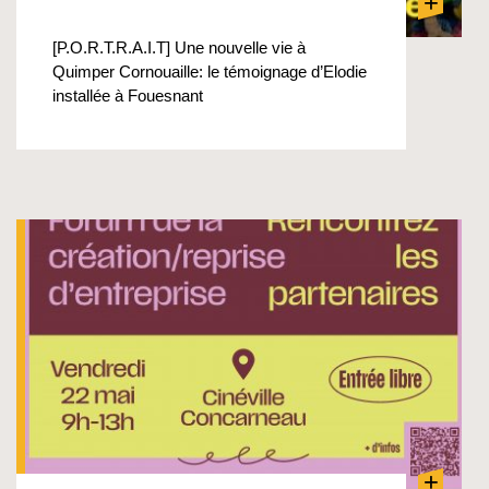
+
[P.O.R.T.R.A.I.T] Une nouvelle vie à
Quimper Cornouaille: le témoignage d’Elodie
installée à Fouesnant
+