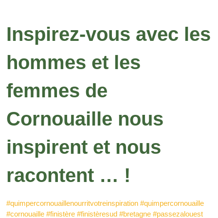
Inspirez-vous avec les
hommes et les
femmes de
Cornouaille nous
inspirent et nous
racontent … !
#quimpercornouaillenourritvotreinspiration
#quimpercornouaille
#cornouaille
#finistère
#finistèresud
#bretagne
#passezalouest