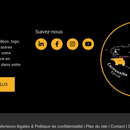
Suivez-nous
idéos, logo,
 autres
r votre
tre en
re dans votre
PLUS
Mentions légales & Politique de confidentialité
Plan du site
Contact
C