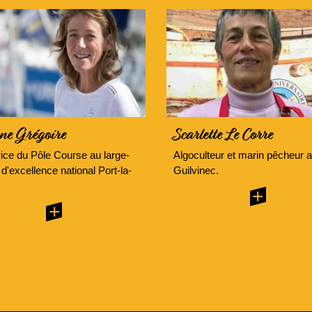
ne Grégoire
Scarlette Le Corre
rice du Pôle Course au large-
Algoculteur et marin pêcheur 
 d'excellence national Port-la-
Guilvinec.
+
+