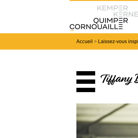
Accueil
>
Laissez-vous inspi
Tiffany 