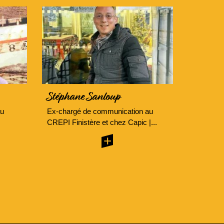
Stéphane Sanloup
au
Ex-chargé de communication au
CREPI Finistère et chez Capic |...
+