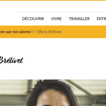
DÉCOUVRIR
VIVRE
TRAVAILLER
ENT
rer par nos talents !
>
Tiffany Brélivet
Brélivet