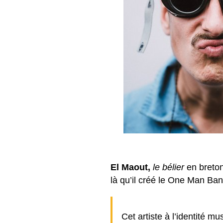
El Maout,
le bélier
en breton,
là qu’il créé le One Man 
Cet artiste à l’identité m