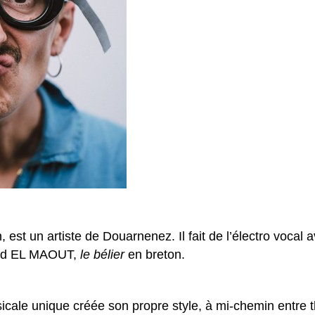
 est un artiste de Douarnenez. Il fait de l’électro vocal 
Band EL MAOUT,
le bélier
en breton.
usicale unique créée son propre style, à mi-chemin entre 