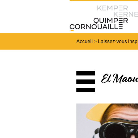
Accueil
>
Laissez-vous inspi
El Maou