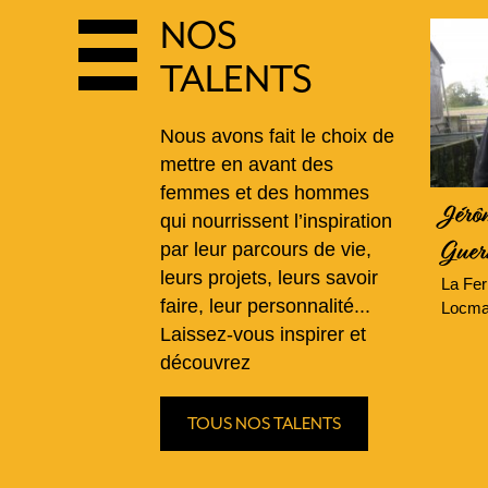
NOS
TALENTS
Nous avons fait le choix de
mettre en avant des
femmes et des hommes
Jérôm
qui nourrissent l’inspiration
par leur parcours de vie,
Guer
leurs projets, leurs savoir
La Fer
faire, leur personnalité...
Locmar
Laissez-vous inspirer et
découvrez
TOUS NOS TALENTS