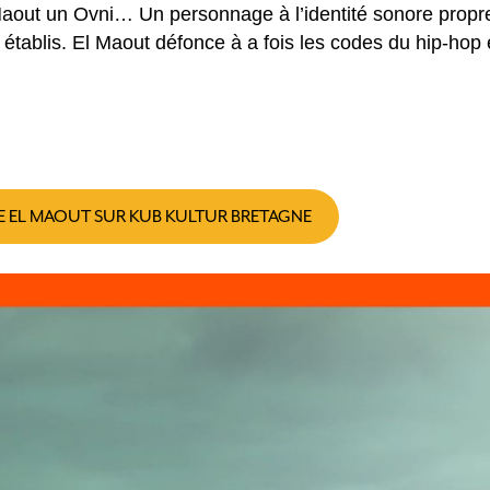
 Maout un Ovni… Un personnage à l’identité sonore propr
s établis. El Maout défonce à a fois les codes du hip-hop
E EL MAOUT SUR KUB KULTUR BRETAGNE