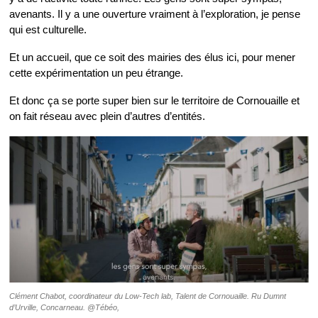
avenants. Il y a une ouverture vraiment à l’exploration, je pense
qui est culturelle.
Et un accueil, que ce soit des mairies des élus ici, pour mener
cette expérimentation un peu étrange.
Et donc ça se porte super bien sur le territoire de Cornouaille et
on fait réseau avec plein d’autres d’entités.
Clément Chabot, coordinateur du Low-Tech lab, Talent de Cornouaille. Ru Dumnt
d’Urville, Concarneau. @Tébéo,