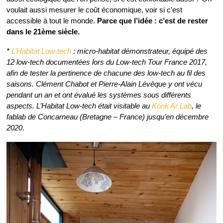
voulait aussi mesurer le coût économique, voir si c’est
accessible à tout le monde.
Parce que l’idée : c’est de rester
dans le 21ème siècle.
*
L’Habitat Low-tech
: micro-habitat démonstrateur, équipé des
12 low-tech documentées lors du Low-tech Tour France 2017,
afin de tester la pertinence de chacune des low-tech au fil des
saisons. Clément Chabot et Pierre-Alain Lévêque y ont vécu
pendant un an et ont évalué les systèmes sous différents
aspects. L’Habitat Low-tech était visitable au
Konk Ar Lab
, le
fablab de Concarneau (Bretagne – France) jusqu’en décembre
2020
.