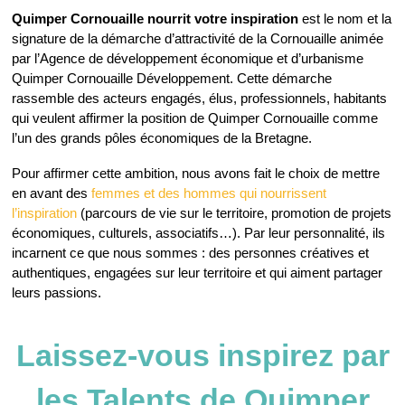
Quimper Cornouaille nourrit votre inspiration
est le nom et la
signature de la démarche d’attractivité de la Cornouaille animée
par l’Agence de développement économique et d’urbanisme
Quimper Cornouaille Développement. Cette démarche
rassemble des acteurs engagés, élus, professionnels, habitants
qui veulent affirmer la position de Quimper Cornouaille comme
l’un des grands pôles économiques de la Bretagne.
Pour affirmer cette ambition, nous avons fait le choix de mettre
en avant des
femmes et des hommes qui nourrissent
l’inspiration
(parcours de vie sur le territoire, promotion de projets
économiques, culturels, associatifs…). Par leur personnalité, ils
incarnent ce que nous sommes : des personnes créatives et
authentiques, engagées sur leur territoire et qui aiment partager
leurs passions.
Laissez-vous inspirez par
les Talents de Quimper