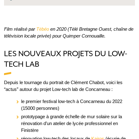
Film réalisé par
Tébéo
en 2020 (Télé Bretagne Ouest, chaîne de
télévision locale privée) pour Quimper Cornouaille.
LES NOUVEAUX PROJETS DU LOW-
TECH LAB
Depuis le tournage du portrait de Clément Chabot, voici les
“actus” autour du projet Low-tech lab de Concarneau :
le premier festival low-tech à Concarneau du 2022
(15000 personnes)
prototypage à grande échelle de mur solaire sur la
rénovation d’un atelier de lycée professionnel en
Finistère
rénovation low-tech des locaux de
Kairos
(écurie de