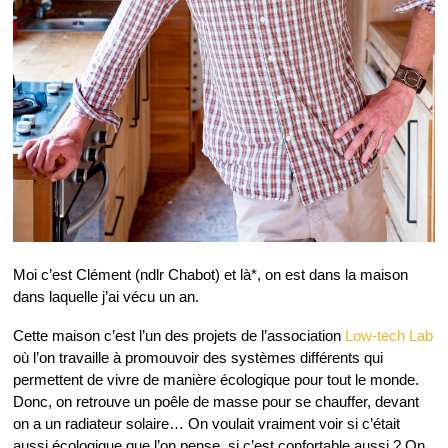
Moi c’est Clément (ndlr Chabot) et là*, on est dans la maison
dans laquelle j’ai vécu un an.
Cette maison c’est l’un des projets de l’association
Low-tech Lab
où l’on travaille à promouvoir des systèmes différents qui
permettent de vivre de manière écologique pour tout le monde.
Donc, on retrouve un poêle de masse pour se chauffer, devant
on a un radiateur solaire… On voulait vraiment voir si c’était
aussi écologique que l’on pense, si c’est confortable aussi ? On