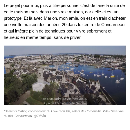
Le projet pour moi, plus à titre personnel c’est de faire la suite de
cette maison mais dans une vraie maison, car celle-ci est un
prototype. Et là avec Marion, mon amie, on est en train d’acheter
une vieille maison des années 20 dans le centre de Concarneau
et qui intègre plein de techniques pour vivre sobrement et
heureux en même temps, sans se priver.
Clément Chabot, coordinateur du Low-Tech lab, Talent de Cornouaille. Ville-Close vue
du ciel, Concarneau. @Tébéo,