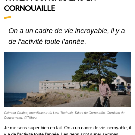
CORNOUAILLE
On a un cadre de vie incroyable, il y a
de l’activité toute l’année.
Clément Chabot, coordinateur du Low-Tech lab, Talent de Cornouaille. Corniche de
Concarneau. @Tébéo,
Je me sens super bien en fait. On a un cadre de vie incroyable, il
y a de l’activité toute l’année. Les gens sont super sympas,