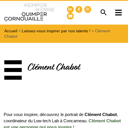
Accueil
>
Laissez-vous inspirer par nos talents !
>
Clément
Chabot
Clément Chabot
Pour vous inspirer, découvrez le portrait de
Clément Chabot
,
coordinateur du Low-tech Lab à Concarneau.
Clément Chabot
est une personne qui nous inspire !