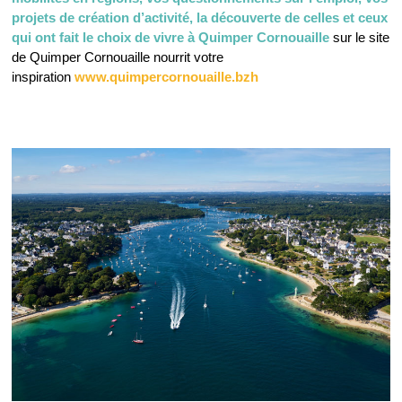
projets de création d’activité, la découverte de celles et ceux
qui ont fait le choix de vivre à Quimper Cornouaille
sur le site
de Quimper Cornouaille nourrit votre
inspiration
www.quimpercornouaille.bzh