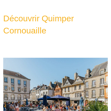
Découvrir Quimper
Cornouaille