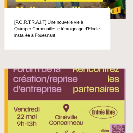
+
[P.O.R.T.R.A.I.T] Une nouvelle vie à
Quimper Cornouaille: le témoignage d’Elodie
installée à Fouesnant