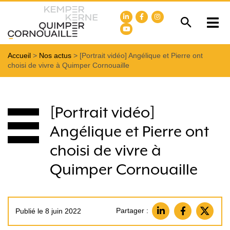
Accueil
>
Nos actus
>
[Portrait vidéo] Angélique et Pierre ont
choisi de vivre à Quimper Cornouaille
[Portrait vidéo]
Angélique et Pierre ont
choisi de vivre à
Quimper Cornouaille
Partager :
Publié le 8 juin 2022