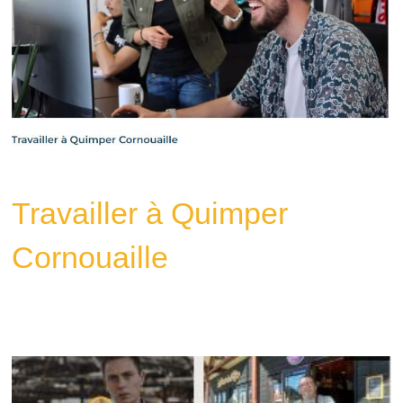
Travailler à Quimper
Cornouaille