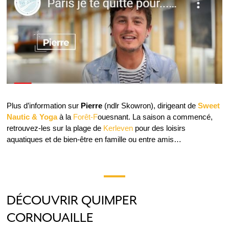
Plus d’information sur
Pierre
(ndlr Skowron), dirigeant de
Sweet
Nautic & Yoga
à la
Forêt-F
ouesnant. La saison a commencé,
retrouvez-les sur la plage de
Kerleven
pour des loisirs
aquatiques et de bien-être en famille ou entre amis…
DÉCOUVRIR QUIMPER
CORNOUAILLE